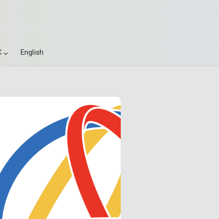
C
English