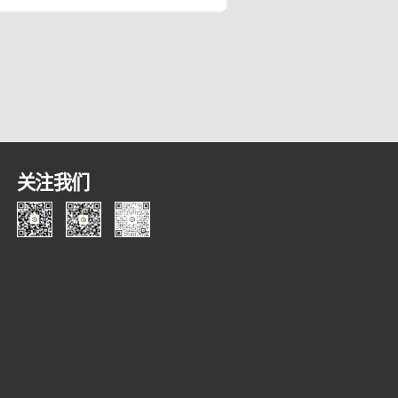
组织在找共建者。去年，他们中的很
人出现在了同一个地方：CEIC2025的
场。300+参展企业、超52,000人次的
场观众、来自54个国家及地区的1,000
关注我们