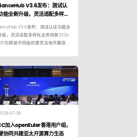
lianceHub V3.6发布：测试认
功能全新升级，灵活适配多样化
务场景
lianceHub V3.6发布：测试认证功能全
升级，灵活适配多样化业务场景2026-
7-30为帮助不同组织更灵活地开展测试
工作，AllianceHub 正式发布 V3.6
本，对测试认证功能进行全新升级。
次更新以灵活配置申请模板为核心，
织可以根据自身管理方式以及不同认
事项的实际需要，分别配置申请表
2026-07-30
CC加入openEuler香港用户组，
硬协同共建亚太开源算力生态