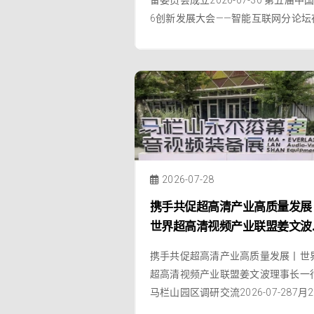
6创新发展大会——智能互联网分论坛
雄安新区成功举办，分论坛由推进IPv
模部署和应用专家委员会主办，中国
息通信研究院、华为技术有限公司、
里云智能集团承办，全球固定网络创
联盟（NIDA）协办。
2026-07-28
携手共促超高清产业高质量发展
世界超高清视频产业联盟姜文波
事长一行马栏山园区调研交流
携手共促超高清产业高质量发展丨世
超高清视频产业联盟姜文波理事长一
马栏山园区调研交流2026-07-287月2
日，世界超高清视频产业联盟（UWA