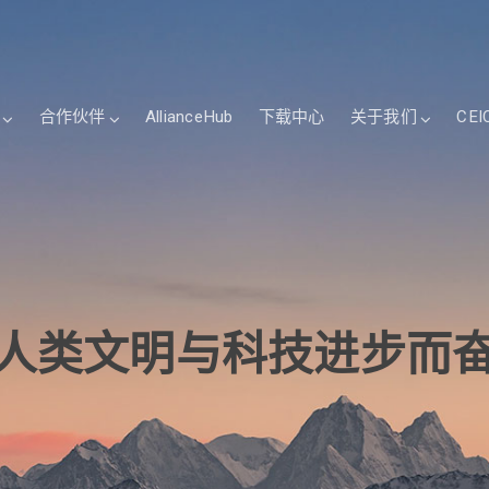
合作伙伴
AllianceHub
下载中心
关于我们
CEI
人类文明与科技进步而