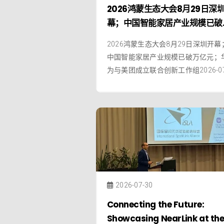
2026鸿蒙生态大会8月29日深
幕；中国智能家居产业规模已破
亿元；华为与美团成立联合创新
2026鸿蒙生态大会8月29日深圳开幕
作组
中国智能家居产业规模已破万亿元；
为与美团成立联合创新工作组2026-07
1点击蓝字关注我们全球智慧物联网
推进鸿蒙万物智联生态走向世界新智联
新未来，解锁2026鸿蒙生态大会核心
点2026鸿蒙生态大会将于8月29日至3
日在深圳会展中心（福田）隆重举办
本届大会的战略、
2026-07-30
Connecting the Future:
Showcasing NearLink at th