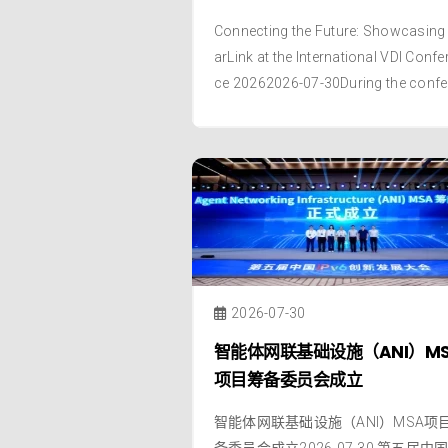
International VDI Conferen
Connecting the Future: Showcasing
2026
arLink at the International VDI Confe
ce 20262026-07-30During the confe
ce, Francesc and Yinchao delivered 
oint prese
2026-07-30
智能体网联基础设施（ANI）M
项目筹备委员会成立
智能体网联基础设施（ANI）MSA项
备委员会成立2026-07-30 第五届中国I