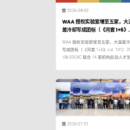
2026-08-03
WAA 授权实验室增至五家，大
差冷却写成团标（《河套 1+6》
vol. 101）
WAA 授权实验室增至五家，大温差
写成团标（《河套 1+6》vol. 101）2
-08-03GIIC 联合 14 家机构启动人才
建设重大突破‍‍‍‍— 为人类文明与科技进
而奋斗 —欢迎阅读《河套 1+6》国际
织周刊第 101 期（2026年7月24日-2
年7月
2026-07-31