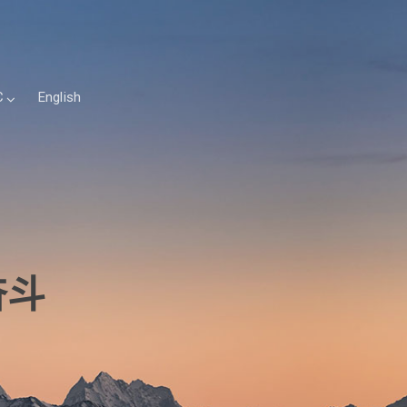
C
English
奋斗