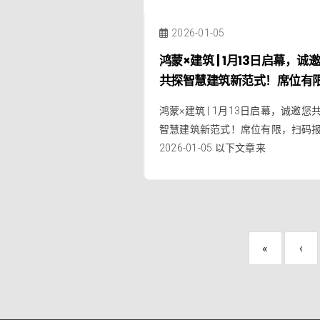
2026-01-05
鸿蒙×建筑 | 1月13日启幕，诚
共探智慧建筑新范式！席位有
扫码报名
鸿蒙×建筑 | 1月13日启幕，诚邀您
智慧建筑新范式！席位有限，扫码
2026-01-05 以下文章来
«
‹