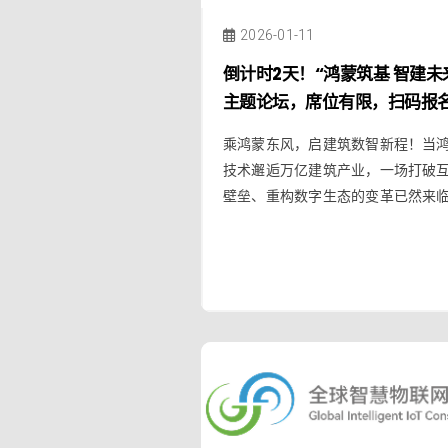
2026-01-11
倒计时2天！“鸿蒙筑基 智建未
主题论坛，席位有限，扫码报
邀您共探智慧未来
乘鸿蒙东风，启建筑数智新程！当
技术邂逅万亿建筑产业，一场打破
壁垒、重构数字生态的变革已然来