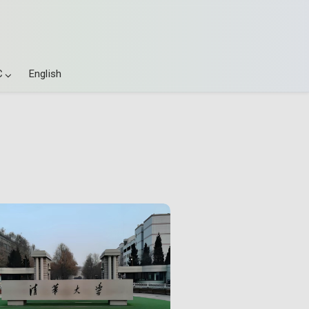
C
English