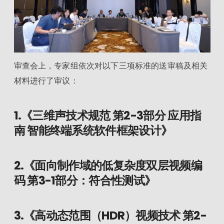
审查会上，专家组依次对以下三项标准的送审稿及相关
材料进行了审议：
1.《三维声技术规范 第2-3部分 应用指
南 智能终端系统软件框架设计》
2.《面向制作域的低复杂度双层视频编
码 第3-1部分：符合性测试》
3.《高动态范围（HDR）视频技术 第2-