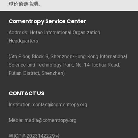
球价值链高端。
Comentropy Service Center
Address: Hetao International Organization
Headquarters
(5th Floor, Block B, Shenzhen-Hong Kong International
Science and Technology Park, No. 14 Taohua Road,
Futian District, Shenzhen)
CONTACT US
Institution: contact@comentropy.org
Media: media@comentropy.org
粤ICP备2023142229号