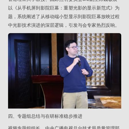
以《从手机屏到影院巨幕：重塑光影的显示新范式》为
题，系统阐述了从移动端小型显示到影院巨幕放映过程
中光影技术演进的深层逻辑，引发与会专家热烈反响。
四、专题组总结与在研标准稳步推进
视频专题组组长、中央广播电视总台技术局质量管理部