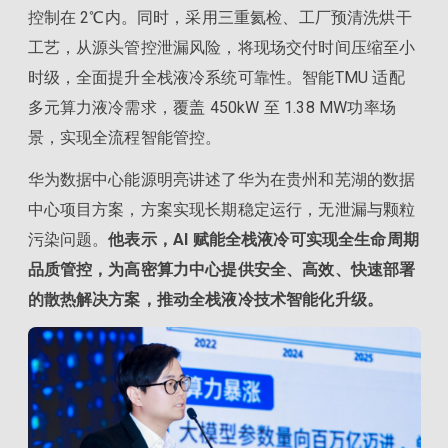
控制在 2℃内。同时，采用三重氦检、工厂预清洗烘干
工艺，从源头管控泄漏风险，将现场交付时间压缩至小
时级，全面提升全栈液冷系统可靠性。智能TMU 适配
多元算力液冷需求，覆盖 450kW 至 1.38 MW功率场
景，实现全流程智能管控。
华为数据中心能源明亮讲述了华为在贵州和芜湖的数据
中心项目方案，方案实现长期稳定运行，无泄漏与颗粒
污染问题。
他表示，AI 赋能全栈液冷可实现全生命周期
品质管控，为高密算力中心提供安全、高效、快速部署
的散热解决方案，推动全栈液冷技术智能化升级。