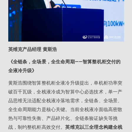
英维克产品经理 黄斯浩
《全链条，全场景，全生命周期——智算整机柜交付的
全液冷升级》
黄斯浩围绕智算整机柜全液冷升级提出，单机柜功率突
破百千瓦级，全栈液冷成为智算中心必选技术，单一产
品思维无法适配全栈液冷落地需求，全链条、全场景、
全生命周期能力是核心关键。当前全栈液冷面临高密散
热与可靠性失衡、产品碎片化、全链条验证缺失等挑
战，制约整机柜高效交付。
英维克以三全理念构建全栈