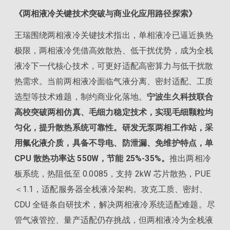
《两相液冷关键技术突破与商业化应用路径探索》
王瑞围绕两相液冷关键技术指出，单相液冷已逼近换热
极限，两相液冷凭借高效散热、低干扰优势，成为全栈
液冷下一代核心技术，可更好适配高密算力与低干扰散
热需求。当前两相液冷面临气液分离、密封适配、工质
选型等技术难题，制约商业化落地。
宁波生久科技联合
高校突破两相仿真、毛细力稳定技术，实现毛细颗粒均
匀化，提升散热系统可靠性。研发无泵两相工作站，采
用氟化液介质，具备不导电、防泄漏、免维护特点，单
CPU 散热功率达 550W，节能 25%-35%。
推出两相冷
板系统，热阻低至 0.0085，支持 2kW 芯片散热，PUE
＜1.1，适配服务器全栈液冷架构。攻克工质、密封、
CDU 全链条自研技术，解决两相液冷系统适配难题。尽
管气液管控、量产适配仍存挑战，但两相液冷为全栈液