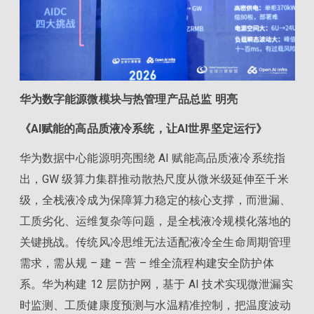
华为数字能源微模块与热管理产品总监 明亮
《AI赋能的高品质液冷系统，让AI世界坚定运行》
华为数据中心能源明亮围绕 AI 赋能高品质液冷系统指
出，GW 级算力集群推动散热尺度从微米级延伸至千米
级，全栈液冷成为保障算力稳定的核心支撑，而泄漏、
工质劣化、运维复杂等问题，是全栈液冷规模化落地的
关键挑战。传统风冷思维无法适配液冷全生命周期管理
需求，需从规 – 建 – 营 – 维全流程构建安全防护体
系。华为构建 12 层防护网，基于 AI 技术实现微泄漏实
时监测、工质健康度预测与水温精准控制，把温度波动