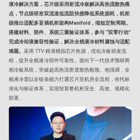
液冷解决方案，芯片级采用射流冷板解决高热流散热痛
点，节点级研发双流道低流阻快接降低系统损耗，机柜
级推出适配多盲插机柜架构Manifold，缩短定制周期。
搭建材料、部件、系统三重验证体系，参与 “双零行动”
完成冷却液兼容性验证，解决全栈液冷材料腐蚀与适配
难题。
采用 TTV 精准模拟芯片热源，优化冷板研发流
程，提升全栈液冷部件可靠性。面向下一代技术预研两
相冷板系统，突破超高热流密度散热瓶颈。他强调，全
栈液冷需以全链条能力打通芯片至机房全流程，依托标
准化与验证体系，实现智算整机柜安全、高效、规模化
部署。