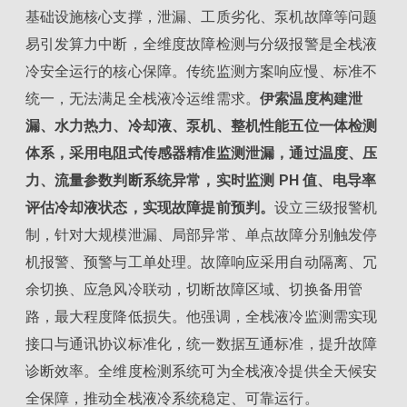
基础设施核心支撑，泄漏、工质劣化、泵机故障等问题
易引发算力中断，全维度故障检测与分级报警是全栈液
冷安全运行的核心保障。传统监测方案响应慢、标准不
统一，无法满足全栈液冷运维需求。
伊索温度构建泄
漏、水力热力、冷却液、泵机、整机性能五位一体检测
体系，采用电阻式传感器精准监测泄漏，通过温度、压
力、流量参数判断系统异常，实时监测 PH 值、电导率
评估冷却液状态，实现故障提前预判。
设立三级报警机
制，针对大规模泄漏、局部异常、单点故障分别触发停
机报警、预警与工单处理。故障响应采用自动隔离、冗
余切换、应急风冷联动，切断故障区域、切换备用管
路，最大程度降低损失。他强调，全栈液冷监测需实现
接口与通讯协议标准化，统一数据互通标准，提升故障
诊断效率。全维度检测系统可为全栈液冷提供全天候安
全保障，推动全栈液冷系统稳定、可靠运行。