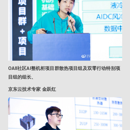
OAII社区AI整机柜项目群散热项目组及双零行动特别项
目组的组长、
京东云技术专家 金跃红