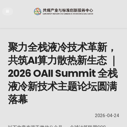
聚力全栈液冷技术革新，
共筑AI算力散热新生态 ｜
2026 OAII Summit 全栈
液冷新技术主题论坛圆满
落幕
2026-04-24