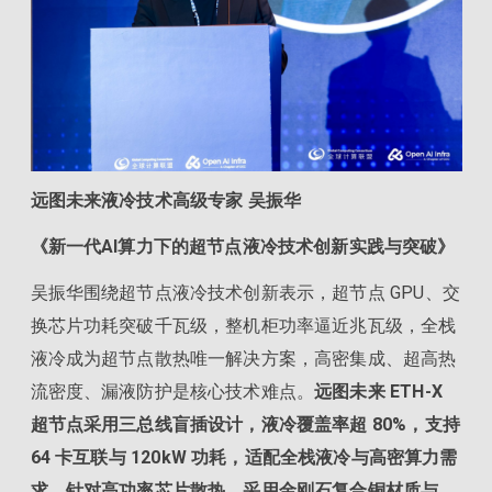
远图未来液冷技术高级专家 吴振华
《新一代AI算力下的超节点液冷技术创新实践与突破》
吴振华围绕超节点液冷技术创新表示，超节点 GPU、交
换芯片功耗突破千瓦级，整机柜功率逼近兆瓦级，全栈
液冷成为超节点散热唯一解决方案，高密集成、超高热
流密度、漏液防护是核心技术难点。
远图未来 ETH-X
超节点采用三总线盲插设计，液冷覆盖率超 80%，支持
64 卡互联与 120kW 功耗，适配全栈液冷与高密算力需
求。针对高功率芯片散热，采用金刚石复合铜材质与