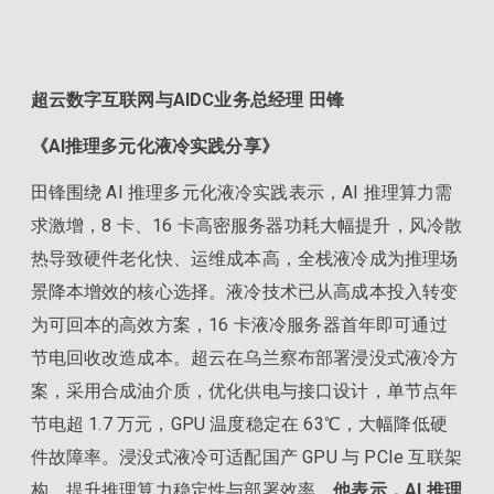
超云数字互联网与AIDC业务总经理 田锋
《AI推理多元化液冷实践分享》
田锋围绕 AI 推理多元化液冷实践表示，AI 推理算力需
求激增，8 卡、16 卡高密服务器功耗大幅提升，风冷散
热导致硬件老化快、运维成本高，全栈液冷成为推理场
景降本增效的核心选择。液冷技术已从高成本投入转变
为可回本的高效方案，16 卡液冷服务器首年即可通过
节电回收改造成本。超云在乌兰察布部署浸没式液冷方
案，采用合成油介质，优化供电与接口设计，单节点年
节电超 1.7 万元，GPU 温度稳定在 63℃，大幅降低硬
件故障率。浸没式液冷可适配国产 GPU 与 PCIe 互联架
构，提升推理算力稳定性与部署效率。
他表示，AI 推理