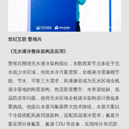
世纪互联 曹维兵
《无水液冷整体架构及应用》
曹维兵围绕无水液冷架构指出，东数西算节点多处于无
水或少水区域，传统水冷方案受限，全栈液冷需兼顾节
能、节水、可靠三大需求，风液兼容成为无水区域全栈
液冷落地的刚需架构。热流密度攀升、水资源短缺、低
温防冻等问题，使得无水区域全栈液冷架构设计面临多
重挑战。他提出水基与氟基两大技术路线，水基方案以
干冷器搭配风液同源架构，适配高温液冷需求；氟基方
案采用分体氟泵、氟液 CDU 等设备，实现纯分布式部