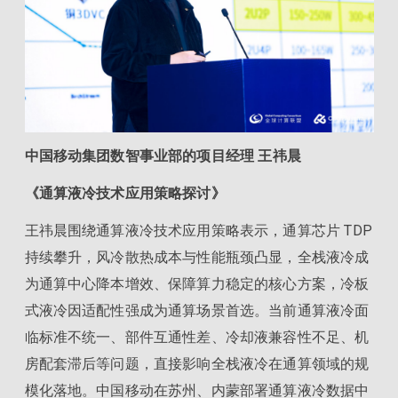
中国移动集团数智事业部的项目经理 王祎晨
《通算液冷技术应用策略探讨》
王祎晨围绕通算液冷技术应用策略表示，通算芯片 TDP
持续攀升，风冷散热成本与性能瓶颈凸显，全栈液冷成
为通算中心降本增效、保障算力稳定的核心方案，冷板
式液冷因适配性强成为通算场景首选。当前通算液冷面
临标准不统一、部件互通性差、冷却液兼容性不足、机
房配套滞后等问题，直接影响全栈液冷在通算领域的规
模化落地。中国移动在苏州、内蒙部署通算液冷数据中