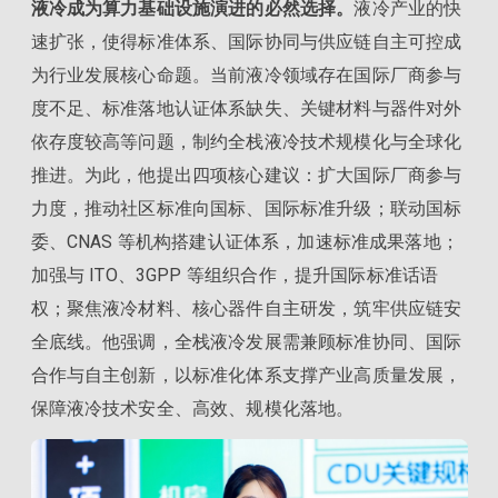
液冷成为算力基础设施演进的必然选择。
液冷产业的快
速扩张，使得标准体系、国际协同与供应链自主可控成
为行业发展核心命题。当前液冷领域存在国际厂商参与
度不足、标准落地认证体系缺失、关键材料与器件对外
依存度较高等问题，制约全栈液冷技术规模化与全球化
推进。为此，他提出四项核心建议：扩大国际厂商参与
力度，推动社区标准向国标、国际标准升级；联动国标
委、CNAS 等机构搭建认证体系，加速标准成果落地；
加强与 ITO、3GPP 等组织合作，提升国际标准话语
权；聚焦液冷材料、核心器件自主研发，筑牢供应链安
全底线。他强调，全栈液冷发展需兼顾标准协同、国际
合作与自主创新，以标准化体系支撑产业高质量发展，
保障液冷技术安全、高效、规模化落地。