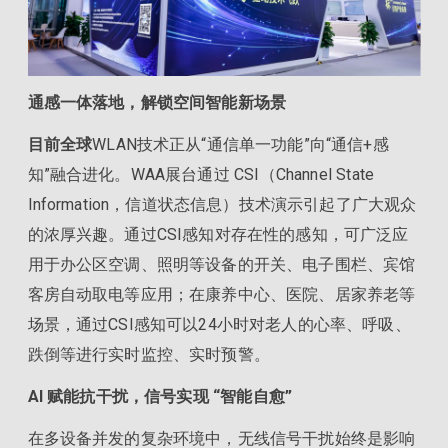
通感一体落地，解锁空间智能新场景
目前全球
WLAN技术正从“通信单一功能”向“通信+感
知”融合进化。WAA展台通过 CSI（Channel State
Information，信道状态信息）技术演示引起了广大观众
的浓厚兴趣。通过CSI感知对存在性的感知，可广泛应
用于办公区空调、照明等设备的开关、电子围栏、宾馆
客房自动取电等应用；在康养中心、医院、居家养老等
场景，通过CSI感知可以24小时对老人的心率、呼吸、
跌倒等进行实时监控、实时预警。
A
I 赋能抗干扰，信号实现 “智能自愈”
在多设备并发的复杂环境中，无线信号干扰始终是影响