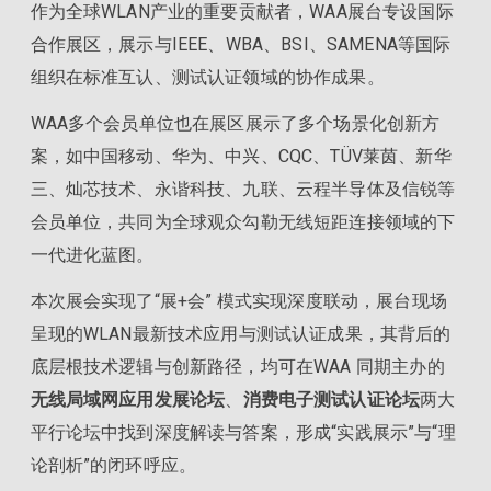
作为全球WLAN产业的重要贡献者，WAA展台专设国际
合作展区，展示与IEEE、WBA、BSI、SAMENA等国际
组织在标准互认、测试认证领域的协作成果。
WAA多个会员单位也在展区展示了多个场景化创新方
案，如中国移动、华为、中兴、CQC、TÜV莱茵、新华
三、灿芯技术、永谐科技、九联、云程半导体及信锐等
会员单位，共同为全球观众勾勒无线短距连接领域的下
一代进化蓝图。
本次展会实现了“展+会” 模式实现深度联动，展台现场
呈现的WLAN最新技术应用与测试认证成果，其背后的
底层根技术逻辑与创新路径，均可在WAA 同期主办的
无线局域网应用发展论坛
、
消费电子测试认证论坛
两大
平行论坛中找到深度解读与答案，形成“实践展示”与“理
论剖析”的闭环呼应。