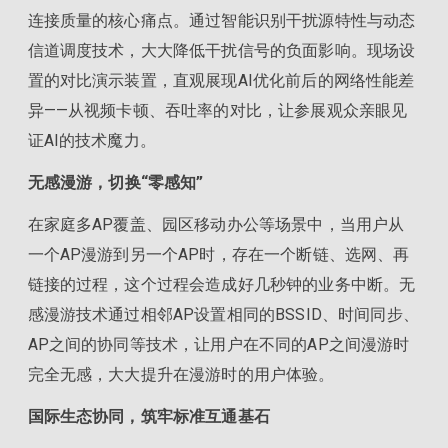
连接质量的核心痛点。通过智能识别干扰源特性与动态
信道调度技术，大大降低干扰信号的负面影响。现场设
置的对比演示装置，直观展现AI优化前后的网络性能差
异——从视频卡顿、吞吐率的对比，让参展观众亲眼见
证AI的技术魔力。
无感漫游
，切换“零感知”
在家庭多AP覆盖、园区移动办公等场景中，当用户从
一个AP漫游到另一个AP时，存在一个断链、选网、再
链接的过程，这个过程会造成好几秒钟的业务中断。无
感漫游技术通过相邻AP设置相同的BSSID、时间同步、
AP之间的协同等技术，让用户在不同的AP之间漫游时
完全无感，大大提升在漫游时的用户体验。
国际生态协同，筑牢标准互通基石